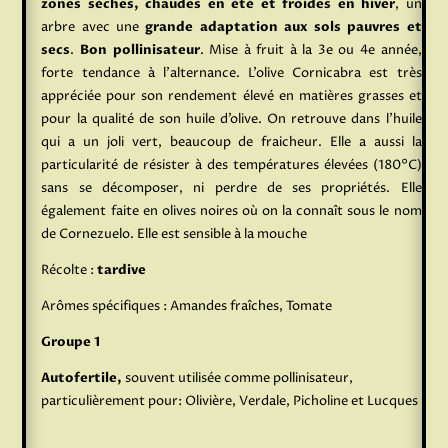
zones sèches, chaudes en été et froides en hiver
, un
arbre avec une
grande adaptation aux sols pauvres et
secs
.
Bon pollinisateur
. Mise à fruit à la 3e ou 4e année,
forte tendance à l’alternance. L’olive Cornicabra est très
appréciée pour son rendement élevé en matières grasses et
pour la qualité de son huile d’olive. On retrouve dans l’huile
qui a un joli vert, beaucoup de fraicheur. Elle a aussi la
particularité de résister à des températures élevées (180°C)
sans se décomposer, ni perdre de ses propriétés. Elle
également faite en olives noires où on la connaît sous le nom
de Cornezuelo. Elle est sensible à la mouche
Récolte :
tardive
Arômes spécifiques : Amandes fraîches, Tomate
Groupe 1
Autofertile,
souvent utilisée comme pollinisateur,
particulièrement pour: Olivière, Verdale, Picholine et Lucques