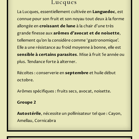
Lucques
La Lucques, essentiellement cultivée en
Languedoc
, est
connue pour son fruit et son noyau tout deux à la forme
allongée en
croissant de lune
à la chair d’une très
grande finesse aux
arômes d’avocat et de noisette
,
tellement qu’on la considère comme ‘gastronomique’.
Elle a une résistance au froid moyenne à bonne, elle est
sensible à certains parasites
. Mise à fruit 5e année ou
plus. Tendance forte à alterner.
Récoltes : conserverie en
septembre
et huile début
octobre.
Arômes spécifiques : fruits secs, avocat, noisette.
Groupe 2
Autostérile
, nécessite un pollinisateur tel que : Cayon,
Amellau, Cornicabra