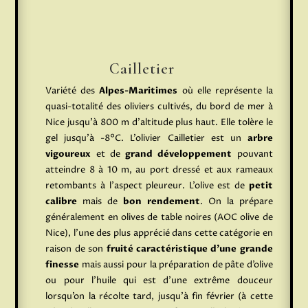
Cailletier
Variété des
Alpes-Maritimes
où elle représente la
quasi-totalité des oliviers cultivés, du bord de mer à
Nice jusqu’à 800 m d’altitude plus haut. Elle tolère le
gel jusqu’à -8°C. L’olivier Cailletier est un
arbre
vigoureux
et de
grand développement
pouvant
atteindre 8 à 10 m, au port dressé et aux rameaux
retombants à l’aspect pleureur. L’olive est de
petit
calibre
mais de
bon rendement
. On la prépare
généralement en olives de table noires (AOC olive de
Nice), l’une des plus apprécié dans cette catégorie en
raison de son
fruité caractéristique d’une grande
finesse
mais aussi pour la préparation de pâte d’olive
ou pour l’huile qui est d’une extrême douceur
lorsqu’on la récolte tard, jusqu’à fin février (à cette