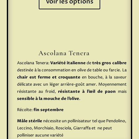
Voir les options
Ascolana Tenera
Ascolana Tenera:
Variété italienne
de
très gros calibre
destinée à la consommation en olive de table ou farcie. La
chair est ferme et croquante
en bouche, à la saveur
délicate avec un léger arrière-goût amer. Moyennement
résistante au froid,
résistante à l’œil de paon
mais
sensible à la mouche de l’olive
.
Récolte:
fin septembre
Mâle stérile
nécessite un pollinisateur tel que Pendolino,
Leccino, Morchiaio, Rosciola, Giarraffa et ne peut
polliniser aucune variété