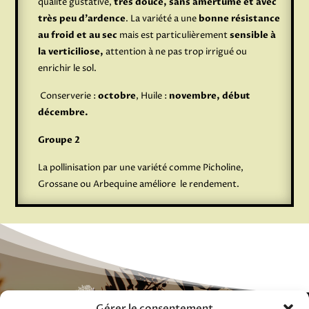
qualité gustative,
très douce, sans amertume et avec
très peu d’ardence
. La variété a une
bonne résistance
au froid et au sec
mais est particulièrement
sensible à
la verticiliose,
attention à ne pas trop irrigué ou
enrichir le sol.
Conserverie :
octobre
, Huile :
novembre, début
décembre.
Groupe 2
La pollinisation par une variété comme Picholine,
Grossane ou Arbequine améliore le rendement.
Gérer le consentement