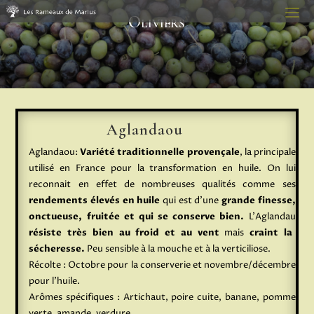
Oliviers
Aglandaou
Aglandaou:
Variété traditionnelle provençale
, la principale
utilisé en France pour la transformation en huile. On lui
reconnait en effet de nombreuses qualités comme ses
rendements élevés en huile
qui est d’une
grande finesse,
onctueuse, fruitée et qui se conserve bien.
L’Aglandau
résiste très bien au froid et au vent
mais
craint la
sécheresse.
Peu sensible à la mouche et à la verticiliose.
Récolte : Octobre pour la conserverie et novembre/décembre
pour l’huile.
Arômes spécifiques : Artichaut, poire cuite, banane, pomme
verte, amande, verdure